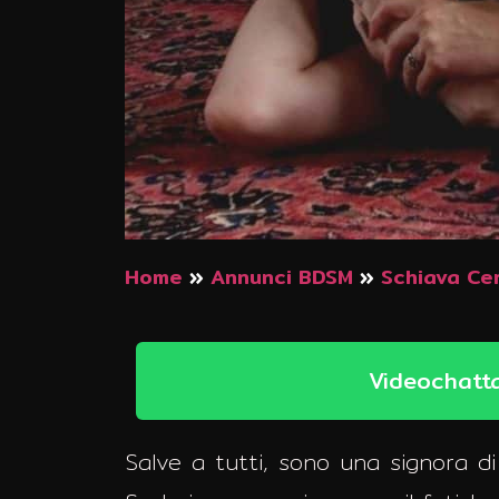
Home
»
Annunci BDSM
»
Schiava Ce
Videochatt
Salve a tutti, sono una signora di