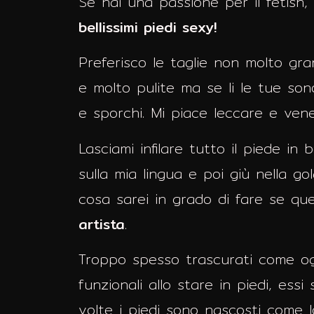
Se hai una passione per il fetish
bellissimi piedi sexy!
Preferisco le taglie non molto gra
e molto pulite ma se li le tue son
e sporchi. Mi piace leccare e vene
Lasciami infilare tutto il piede i
sulla mia lingua e poi giù nella gol
cosa sarei in grado di fare se que
artista
.
Troppo spesso trascurati come ogg
funzionali allo stare in piedi, es
volte i piedi sono nascosti come l