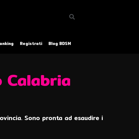
anking
Registrati
Blog BDSM
o Calabria
Provincia. Sono pronta ad esaudire i