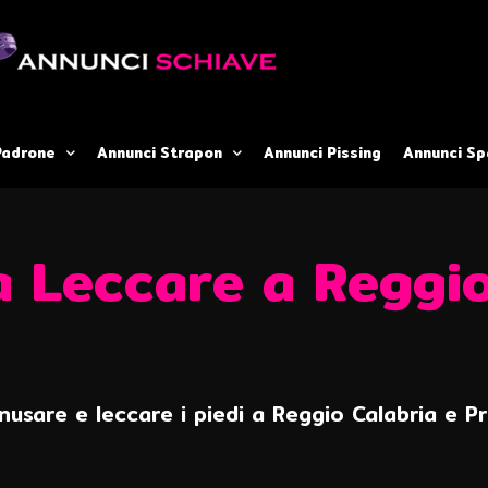
Padrone
Annunci Strapon
Annunci Pissing
Annunci Sp
a Leccare a Reggi
annusare e leccare i piedi a Reggio Calabria e 