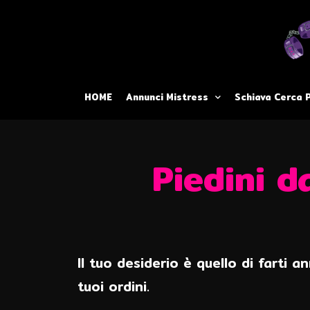
HOME
Annunci Mistress
Schiava Cerca 
Piedini d
Il tuo desiderio è quello di farti 
tuoi ordini.