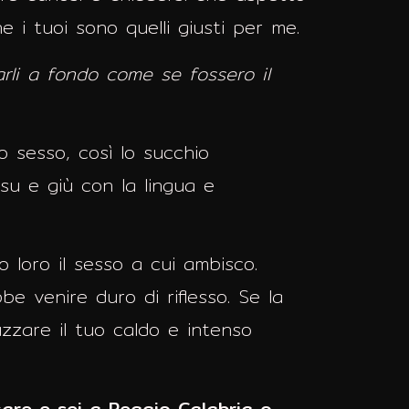
e i tuoi sono quelli giusti per me.
iarli a fondo come se fossero il
o sesso, così lo succhio
su e giù con la lingua e
 loro il sesso a cui ambisco.
be venire duro di riflesso. Se la
uzzare il tuo caldo e intenso
care e sei a Reggio Calabria o