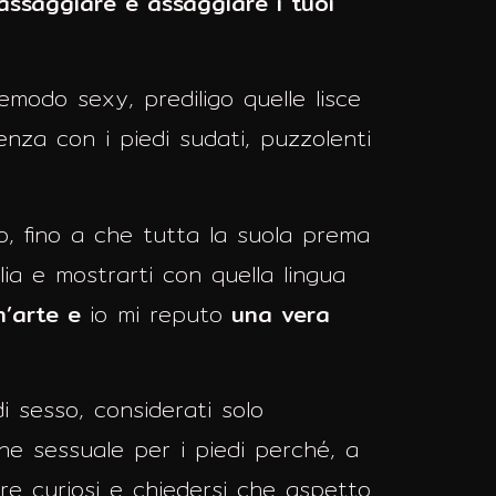
assaggiare e assaggiare i tuoi
emodo sexy, prediligo quelle lisce
enza con i piedi sudati, puzzolenti
to, fino a che tutta la suola prema
glia e mostrarti con quella lingua
n’arte e
io mi reputo
una vera
 sesso, considerati solo
one sessuale per i piedi perché, a
ire curiosi e chiedersi che aspetto