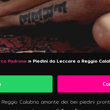
rca Padrone
»
Piedini da Leccare a Reggio Cala
a
Co
 Reggio Calabria amante dei bei piedini pront