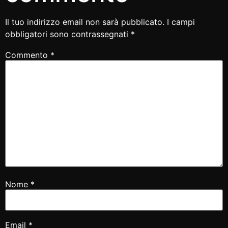
Il tuo indirizzo email non sarà pubblicato.
I campi
obbligatori sono contrassegnati
*
Commento
*
Nome
*
Email
*